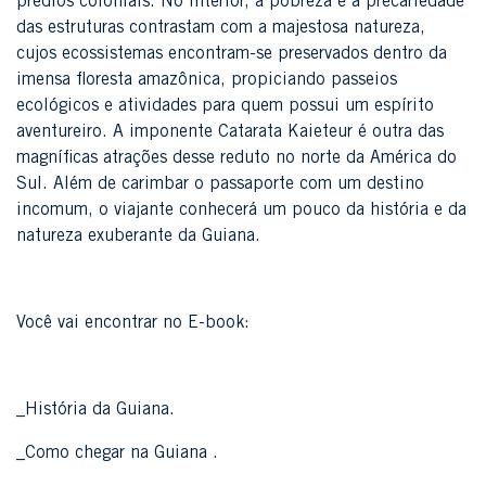
prédios coloniais. No interior, a pobreza e a precariedade
das estruturas contrastam com a majestosa natureza,
cujos ecossistemas encontram-se preservados dentro da
imensa floresta amazônica, propiciando passeios
ecológicos e atividades para quem possui um espírito
aventureiro. A imponente Catarata Kaieteur é outra das
magníficas atrações desse reduto no norte da América do
Sul. Além de carimbar o passaporte com um destino
incomum, o viajante conhecerá um pouco da história e da
natureza exuberante da Guiana.
Você vai encontrar no E-book:
_História da Guiana.
_Como chegar na Guiana .