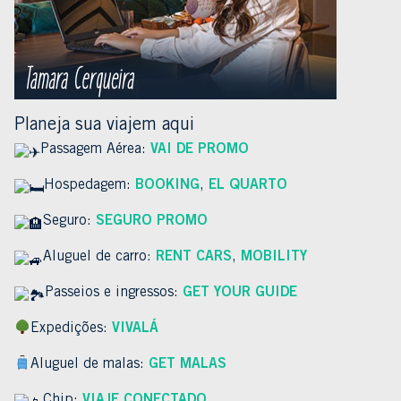
Planeja sua viajem aqui
Passagem Aérea:
VAI DE PROMO
Hospedagem:
BOOKING
,
EL QUARTO
Seguro:
SEGURO PROMO
Aluguel de carro:
RENT CARS
,
MOBILITY
Passeios e ingressos:
GET YOUR GUIDE
Expedições:
VIVALÁ
Aluguel de malas:
GET MALAS
Chip:
VIAJE CONECTADO