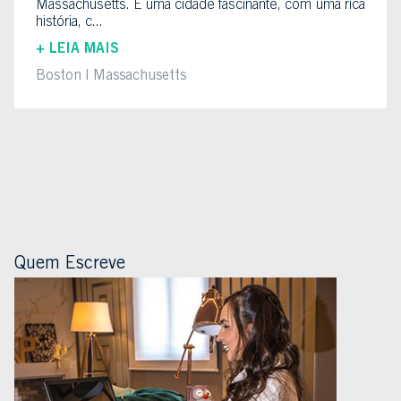
Massachusetts. É uma cidade fascinante, com uma rica
história, c...
+ LEIA MAIS
Boston
Massachusetts
Quem Escreve