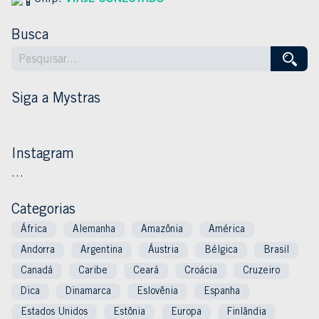
Busca
Siga a Mystras
Instagram
…
Categorias
África
Alemanha
Amazônia
América
Andorra
Argentina
Áustria
Bélgica
Brasil
Canadá
Caribe
Ceará
Croácia
Cruzeiro
Dica
Dinamarca
Eslovênia
Espanha
Estados Unidos
Estônia
Europa
Finlândia