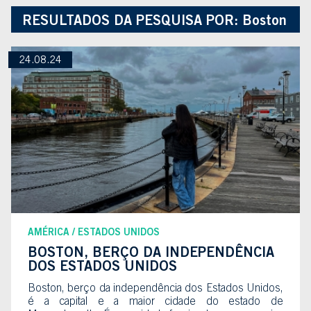
RESULTADOS DA PESQUISA POR:
Boston
24.08.24
AMÉRICA
ESTADOS UNIDOS
BOSTON, BERÇO DA INDEPENDÊNCIA
DOS ESTADOS UNIDOS
Boston, berço da independência dos Estados Unidos,
é a capital e a maior cidade do estado de