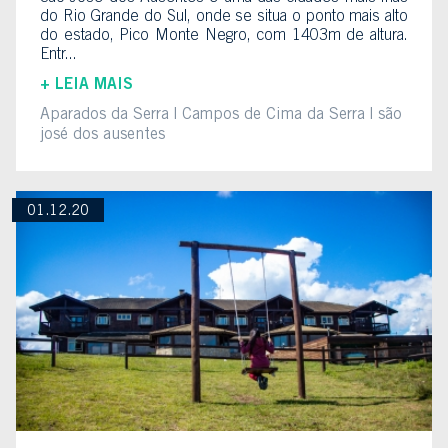
do Rio Grande do Sul, onde se situa o ponto mais alto
do estado, Pico Monte Negro, com 1403m de altura.
Entr...
+ LEIA MAIS
Aparados da Serra
Campos de Cima da Serra
são
josé dos ausentes
01.12.20