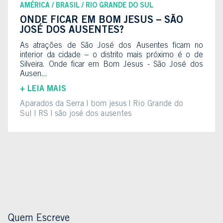
AMÉRICA
BRASIL
RIO GRANDE DO SUL
ONDE FICAR EM BOM JESUS – SÃO
JOSÉ DOS AUSENTES?
As atrações de São José dos Ausentes ficam no
interior da cidade – o distrito mais próximo é o de
Silveira. Onde ficar em Bom Jesus - São José dos
Ausen...
+ LEIA MAIS
Aparados da Serra
bom jesus
Rio Grande do
Sul
RS
são josé dos ausentes
Quem Escreve