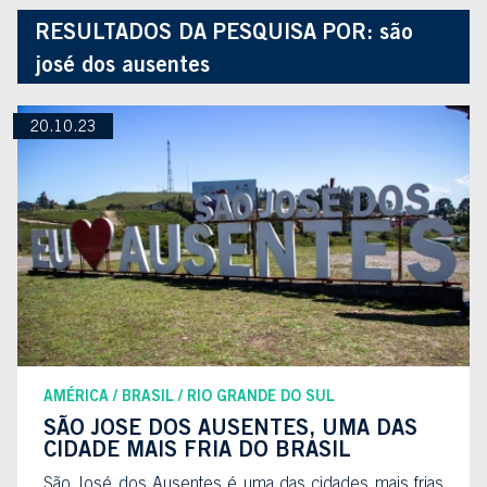
RESULTADOS DA PESQUISA POR:
são
josé dos ausentes
20.10.23
AMÉRICA
BRASIL
RIO GRANDE DO SUL
SÃO JOSE DOS AUSENTES, UMA DAS
CIDADE MAIS FRIA DO BRASIL
São José dos Ausentes é uma das cidades mais frias