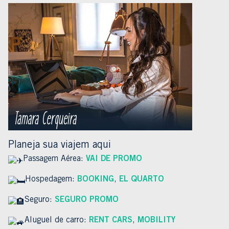
Planeja sua viajem aqui
Passagem Aérea:
VAI DE PROMO
Hospedagem:
BOOKING
,
EL QUARTO
Seguro:
SEGURO PROMO
Aluguel de carro:
RENT CARS
,
MOBILITY