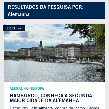
RESULTADOS DA PESQUISA POR:
Alemanha
12.06.24
ALEMANHA
EUROPA
HAMBURGO, CONHEÇA A SEGUNDA
MAIOR CIDADE DA ALEMANHA
Hamburgo, oficialmente conhecida como Cidade