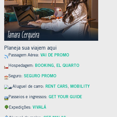
Planeja sua viajem aqui
Passagem Aérea:
VAI DE PROMO
Hospedagem:
BOOKING
,
EL QUARTO
Seguro:
SEGURO PROMO
Aluguel de carro:
RENT CARS
,
MOBILITY
Passeios e ingressos:
GET YOUR GUIDE
Expedições:
VIVALÁ