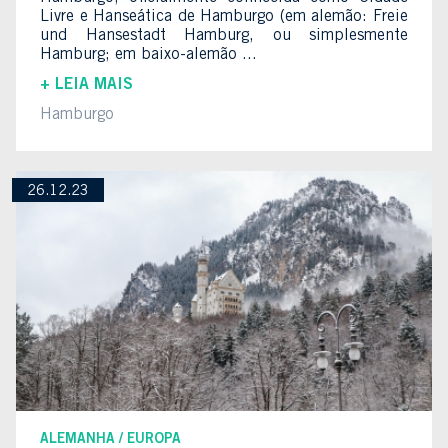
Livre e Hanseática de Hamburgo (em alemão: Freie
und Hansestadt Hamburg, ou simplesmente
Hamburg; em baixo-alemão ...
+ LEIA MAIS
Hamburgo
26.12.23
ALEMANHA
EUROPA