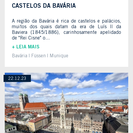
CASTELOS DA BAVÁRIA
A região da Bavária é rica de castelos e palácios,
muitos dos quais datam da era de Luís II da
Baviera (1845/1886), carinhosamente apelidado
de "Rei Cisne" o...
+ LEIA MAIS
Bavária
Füssen
Munique
22.12.23