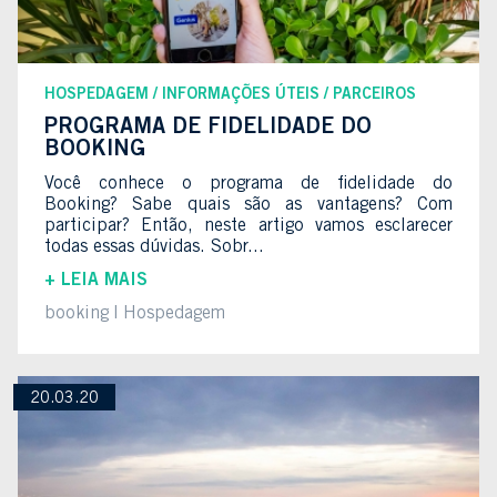
HOSPEDAGEM
INFORMAÇÕES ÚTEIS
PARCEIROS
PROGRAMA DE FIDELIDADE DO
BOOKING
Você conhece o programa de fidelidade do
Booking? Sabe quais são as vantagens? Com
participar? Então, neste artigo vamos esclarecer
todas essas dúvidas. Sobr...
+ LEIA MAIS
booking
Hospedagem
20.03.20