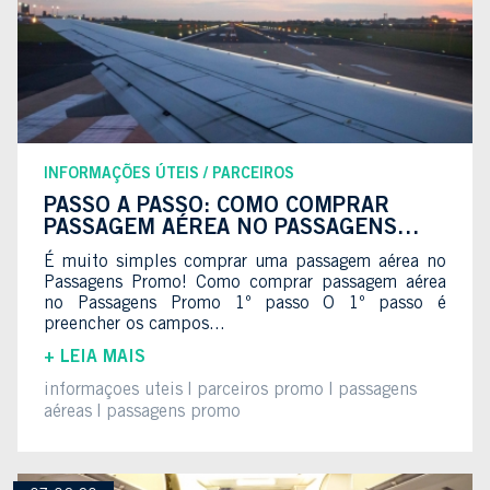
INFORMAÇÕES ÚTEIS
PARCEIROS
PASSO A PASSO: COMO COMPRAR
PASSAGEM AÉREA NO PASSAGENS
PROMO
É muito simples comprar uma passagem aérea no
Passagens Promo! Como comprar passagem aérea
no Passagens Promo 1º passo O 1º passo é
preencher os campos...
+ LEIA MAIS
informaçoes uteis
parceiros promo
passagens
aéreas
passagens promo