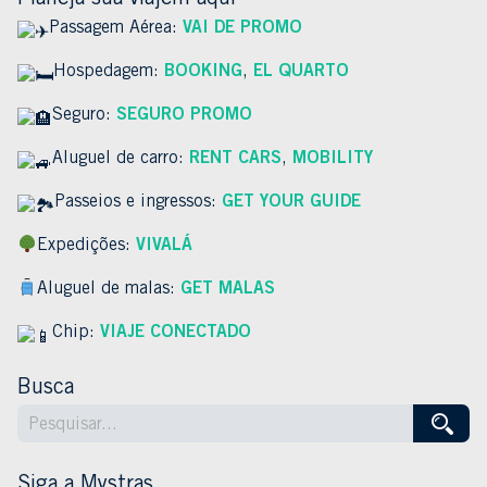
Planeja sua viajem aqui
Passagem Aérea:
VAI DE PROMO
Hospedagem:
BOOKING
,
EL QUARTO
Seguro:
SEGURO PROMO
Aluguel de carro:
RENT CARS
,
MOBILITY
Passeios e ingressos:
GET YOUR GUIDE
Expedições:
VIVALÁ
Aluguel de malas:
GET MALAS
Chip:
VIAJE CONECTADO
Busca
Siga a Mystras