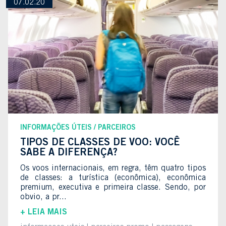
07.02.20
INFORMAÇÕES ÚTEIS
PARCEIROS
TIPOS DE CLASSES DE VOO: VOCÊ
SABE A DIFERENÇA?
Os voos internacionais, em regra, têm quatro tipos
de classes: a turística (econômica), econômica
premium, executiva e primeira classe. Sendo, por
obvio, a pr...
+ LEIA MAIS