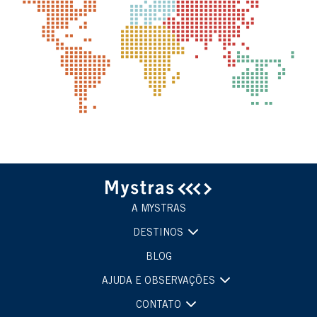
A MYSTRAS
DESTINOS
BLOG
AJUDA E OBSERVAÇÕES
CONTATO