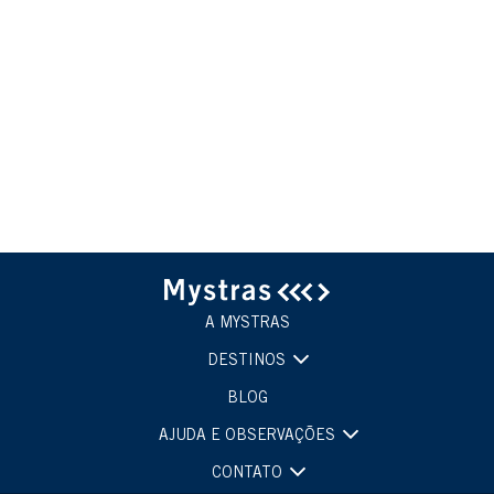
A MYSTRAS
DESTINOS
BLOG
AJUDA E OBSERVAÇÕES
CONTATO