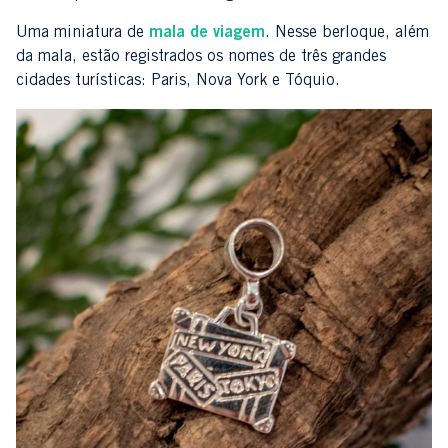
Uma miniatura de
mala de viagem
. Nesse berloque, além
da mala, estão registrados os nomes de três grandes
cidades turísticas: Paris, Nova York e Tóquio.