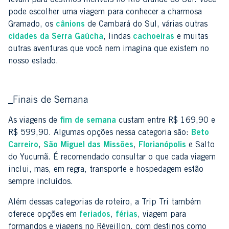
pode escolher uma viagem para conhecer a charmosa
Gramado, os
cânions
de Cambará do Sul, várias outras
cidades da Serra Gaúcha
, lindas
cachoeiras
e muitas
outras aventuras que você nem imagina que existem no
nosso estado.
_Finais de Semana
As viagens de
fim de semana
custam entre R$ 169,90 e
R$ 599,90. Algumas opções nessa categoria são:
Beto
Carreiro
,
São Miguel das Missões
,
Florianópolis
e Salto
do Yucumã. É recomendado consultar o que cada viagem
inclui, mas, em regra, transporte e hospedagem estão
sempre incluídos.
Além dessas categorias de roteiro, a Trip Tri também
oferece opções em
feriados
,
férias
, viagem para
formandos e viagens no Réveillon, com destinos como