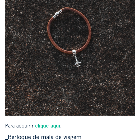
Para adquirir
clique aqui
.
_Berloque de mala de viagem