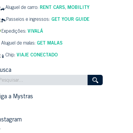
Aluguel de carro:
RENT CARS
,
MOBILITY
Passeios e ingressos:
GET YOUR GUIDE
Expedições:
VIVALÁ
Aluguel de malas:
GET MALAS
Chip:
VIAJE CONECTADO
usca
iga a Mystras
nstagram
…