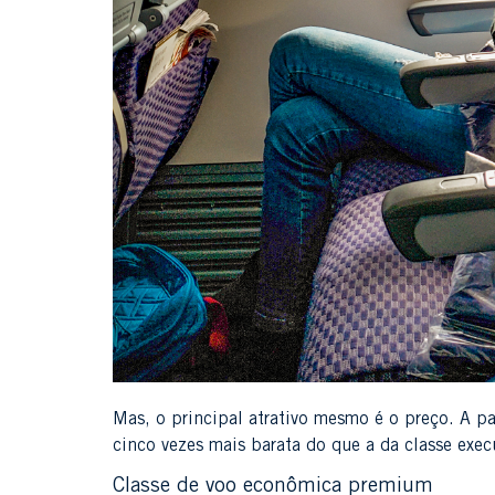
Mas, o principal atrativo mesmo é o preço. A 
cinco vezes mais barata do que a da classe exec
Classe de voo econômica premium