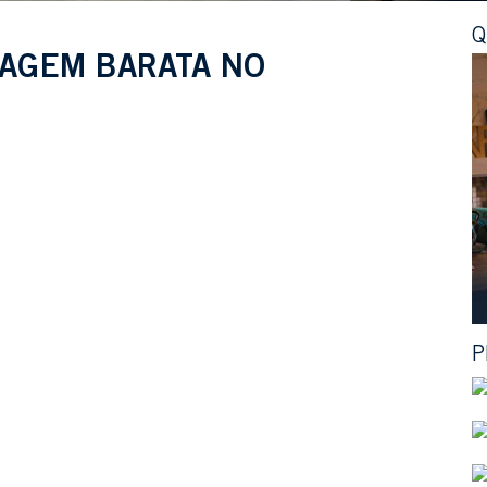
Q
AGEM BARATA NO
P