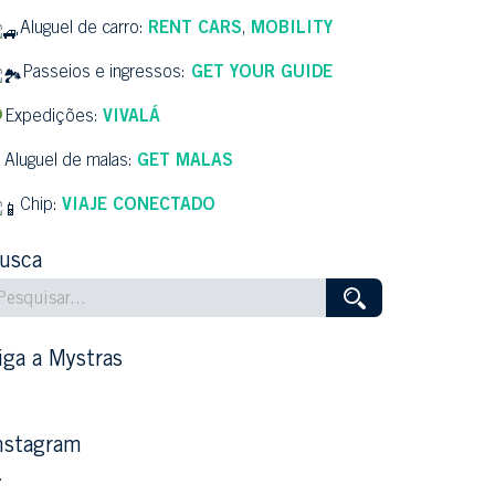
Aluguel de carro:
RENT CARS
,
MOBILITY
Passeios e ingressos:
GET YOUR GUIDE
Expedições:
VIVALÁ
Aluguel de malas:
GET MALAS
Chip:
VIAJE CONECTADO
usca
iga a Mystras
nstagram
…