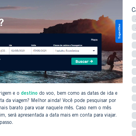
C
rigem e o
destino
do voo, bem como as datas de ida e
ata da viagem? Melhor ainda! Você pode pesquisar por
 mais barato para voar naquele mês. Caso nem o mês
im, será apresentada a data mais em conta para viajar.
passo.