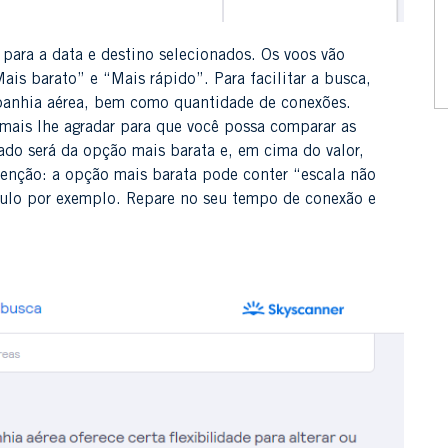
 para a data e destino selecionados. Os voos vão
is barato” e “Mais rápido”. Para facilitar a busca,
ompanhia aérea, bem como quantidade de conexões.
 mais lhe agradar para que você possa comparar as
ado será da opção mais barata e, em cima do valor,
tenção: a opção mais barata pode conter “escala não
aulo por exemplo. Repare no seu tempo de conexão e