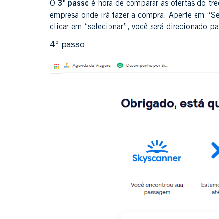
O
3º passo
é hora de comparar as ofertas do tre
empresa onde irá fazer a compra. Aperte em “Se
clicar em “selecionar”, você será direcionado pa
4º passo