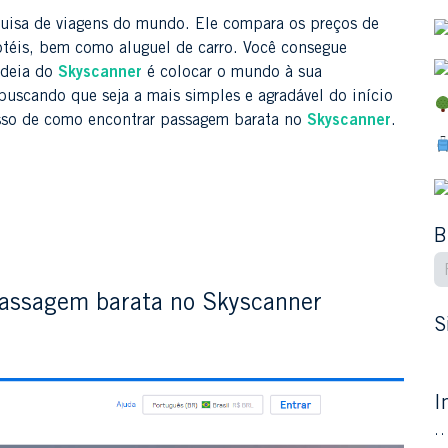
quisa de viagens do mundo. Ele compara os preços de
otéis, bem como aluguel de carro. Você consegue
ideia do
Skyscanner
é colocar o mundo à sua
buscando que seja a mais simples e agradável do início
asso de como encontrar passagem barata no
Skyscanner
.
B
passagem barata no Skyscanner
S
I