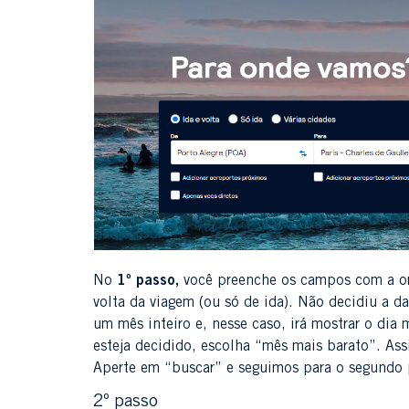
No
1º passo,
você preenche os campos com a o
volta da viagem (ou só de ida). Não decidiu a d
um mês inteiro e, nesse caso, irá mostrar o dia
esteja decidido, escolha “mês mais barato”. Ass
Aperte em “buscar” e seguimos para o segundo 
2º passo