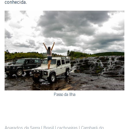
conhecida.
Passo da Ilha
Aparados da Serra
Brasil
cachoeiras
Cambará do