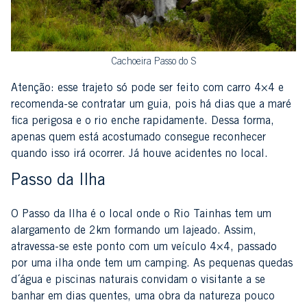
Cachoeira Passo do S
Atenção: esse trajeto só pode ser feito com carro 4×4 e
recomenda-se contratar um guia, pois há dias que a maré
fica perigosa e o rio enche rapidamente. Dessa forma,
apenas quem está acostumado consegue reconhecer
quando isso irá ocorrer. Já houve acidentes no local.
Passo da Ilha
O Passo da Ilha é o local onde o Rio Tainhas tem um
alargamento de 2km formando um lajeado. Assim,
atravessa-se este ponto com um veículo 4×4, passado
por uma ilha onde tem um camping. As pequenas quedas
d´água e piscinas naturais convidam o visitante a se
banhar em dias quentes, uma obra da natureza pouco