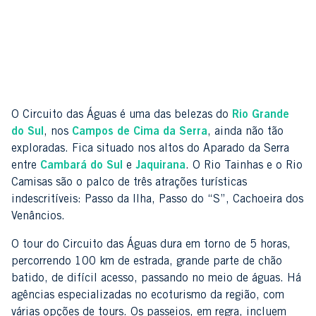
O Circuito das Águas é uma das belezas do
Rio Grande
do Sul
, nos
Campos de Cima da Serra
, ainda não tão
exploradas. Fica situado nos altos do Aparado da Serra
entre
Cambará do Sul
e
Jaquirana
. O Rio Tainhas e o Rio
Camisas são o palco de três atrações turísticas
indescritíveis: Passo da Ilha, Passo do “S”, Cachoeira dos
Venâncios.
O tour do Circuito das Águas dura em torno de 5 horas,
percorrendo 100 km de estrada, grande parte de chão
batido, de difícil acesso, passando no meio de águas. Há
agências especializadas no ecoturismo da região, com
várias opções de tours. Os passeios, em regra, incluem