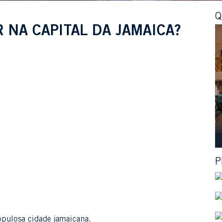
Q
 NA CAPITAL DA JAMAICA?
P
opulosa cidade jamaicana.