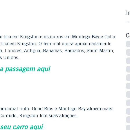
I
C
um fica em Kingston e os outros em Montego Bay e Ocho
 fica em Kingston. O terminal opera aproximadamente
o, Londres, Antígua, Bahamas, Barbados, Saint Martin,
s Unidos.
a passagem aqui
 principal polo. Ocho Rios e Montego Bay atraem mais
. Contudo, Kingston tem suas atrações.
seu carro aqui