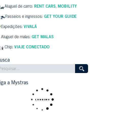
Aluguel de carro:
RENT CARS
,
MOBILITY
Passeios e ingressos:
GET YOUR GUIDE
Expedições:
VIVALÁ
Aluguel de malas:
GET MALAS
Chip:
VIAJE CONECTADO
usca
iga a Mystras