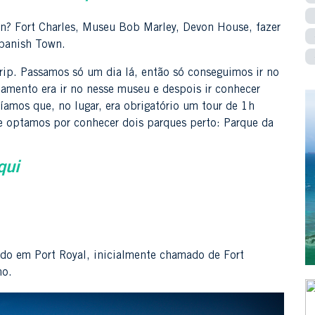
? Fort Charles, Museu Bob Marley, Devon House, fazer
Spanish Town.
rip. Passamos só um dia lá, então só conseguimos ir no
amento era ir no nesse museu e despois ir conhecer
amos que, no lugar, era obrigatório um tour de 1h
e optamos por conhecer dois parques perto: Parque da
qui
ruído em Port Royal, inicialmente chamado de Fort
ho.