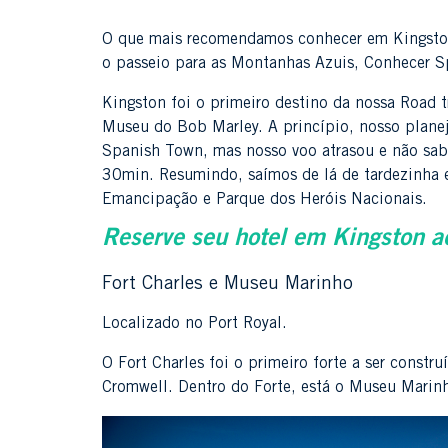
O que mais recomendamos conhecer em Kingston
o passeio para as Montanhas Azuis, Conhecer 
Kingston foi o primeiro destino da nossa Road t
Museu do Bob Marley. A princípio, nosso planej
Spanish Town, mas nosso voo atrasou e não sabí
30min. Resumindo, saímos de lá de tardezinha 
Emancipação e Parque dos Heróis Nacionais.
Reserve seu hotel em Kingston a
Fort Charles e Museu Marinho
Localizado no Port Royal.
O Fort Charles foi o primeiro forte a ser const
Cromwell. Dentro do Forte, está o Museu Marin