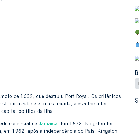
B
emoto de 1692, que destruiu Port Royal. Os britânicos
S
stituir a cidade e, inicialmente, a escolhida foi
apital política da ilha.
dade comercial da
Jamaica
. Em 1872, Kingston foi
im, em 1962, após a independência do País, Kingston