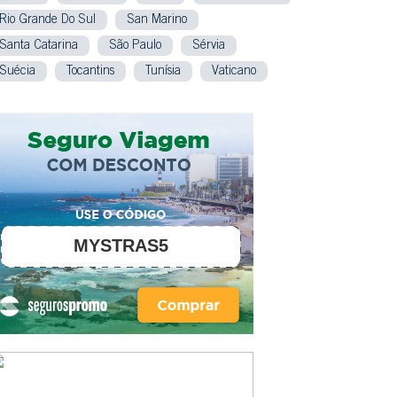
Rio Grande Do Sul
San Marino
Santa Catarina
São Paulo
Sérvia
Suécia
Tocantins
Tunísia
Vaticano
MYSTRAS5