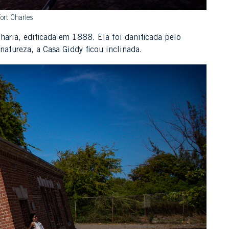
ort Charles
ilharia, edificada em 1888. Ela foi danificada pelo
atureza, a Casa Giddy ficou inclinada.