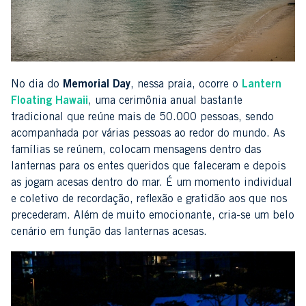
No dia do
Memorial Day
, nessa praia, ocorre o
Lantern
Floating Hawaii
, uma cerimônia anual bastante
tradicional que reúne mais de 50.000 pessoas, sendo
acompanhada por várias pessoas ao redor do mundo. As
famílias se reúnem, colocam mensagens dentro das
lanternas para os entes queridos que faleceram e depois
as jogam acesas dentro do mar. É um momento individual
e coletivo de recordação, reflexão e gratidão aos que nos
precederam. Além de muito emocionante, cria-se um belo
cenário em função das lanternas acesas.