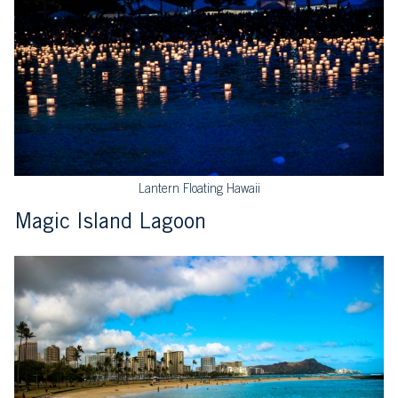
Lantern Floating Hawaii
Magic Island Lagoon