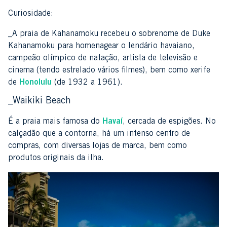
Curiosidade:
_A praia de Kahanamoku recebeu o sobrenome de Duke
Kahanamoku para homenagear o lendário havaiano,
campeão olímpico de natação, artista de televisão e
cinema (tendo estrelado vários filmes), bem como xerife
de
Honolulu
(de 1932 a 1961).
_Waikiki Beach
É a praia mais famosa do
Havaí
, cercada de espigões. No
calçadão que a contorna, há um intenso centro de
compras, com diversas lojas de marca, bem como
produtos originais da ilha.