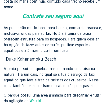
costa do mar é contínua, contudo cada trecho recebe um
nome.
Contrate seu seguro aqui
As praias são muito boas para banho, com areia branca e,
inclusive, ondas para surfar. Hotéis à beira da praia
oferecem estrutura para os hóspedes. Para quem desejar,
há opção de fazer aulas de surfe, praticar esportes
aquáticos e até mesmo curtir um luau.
_Duke Kahanamoku Beach
A praia possui um quebra-mar, formando uma piscina
natural. Há um cais, no qual se situa o serviço de táxi
aquático que leva e traz os turistas dos cruzeiros. Nesse
cais, também se encontram os catamarãs para passeios.
O parque possui uma área gramada para descansar e fugir
da agitação de
Waikiki
.