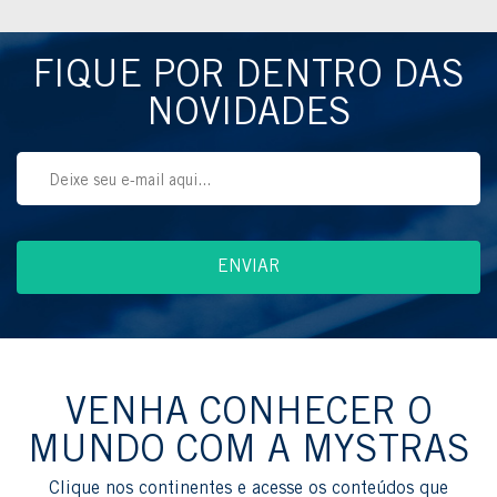
FIQUE POR DENTRO DAS
NOVIDADES
VENHA CONHECER O
MUNDO COM A MYSTRAS
Clique nos continentes e acesse os conteúdos que