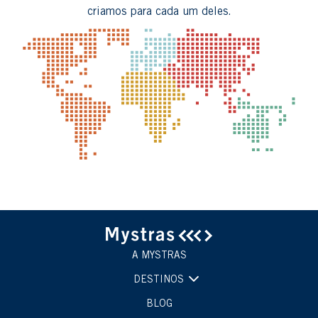
criamos para cada um deles.
A MYSTRAS
DESTINOS
BLOG