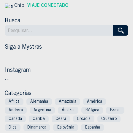
Chip:
VIAJE CONECTADO
Busca
Siga a Mystras
Instagram
…
Categorias
África
Alemanha
Amazônia
América
Andorra
Argentina
Áustria
Bélgica
Brasil
Canadá
Caribe
Ceará
Croácia
Cruzeiro
Dica
Dinamarca
Eslovênia
Espanha