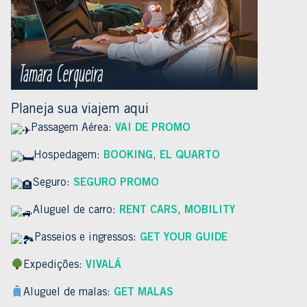
Planeja sua viajem aqui
Passagem Aérea:
VAI DE PROMO
Hospedagem:
BOOKING
,
EL QUARTO
Seguro:
SEGURO PROMO
Aluguel de carro:
RENT CARS
,
MOBILITY
Passeios e ingressos:
GET YOUR GUIDE
Expedições:
VIVALÁ
Aluguel de malas:
GET MALAS