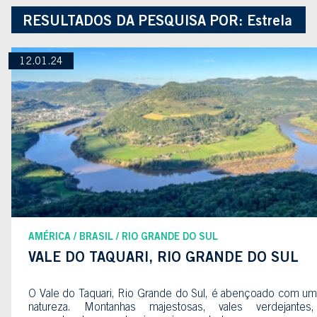
RESULTADOS DA PESQUISA POR:
Estrela
12.01.24
AMÉRICA
BRASIL
RIO GRANDE DO SUL
VALE DO TAQUARI, RIO GRANDE DO SUL
O Vale do Taquari, Rio Grande do Sul, é abençoado com um
natureza. Montanhas majestosas, vales verdejantes,