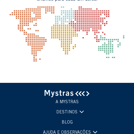
A MYSTRAS
DESTINOS
BLOG
AJUDA E OBSERVAÇÕES