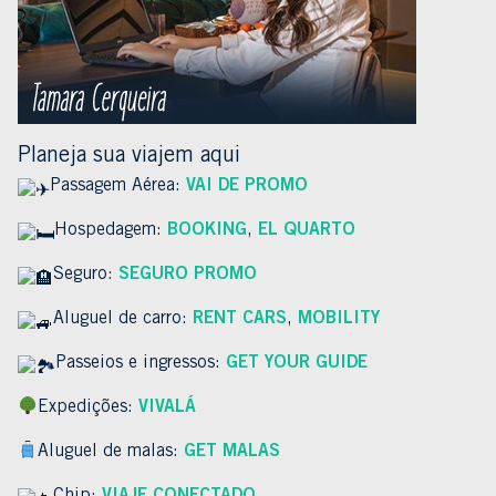
Planeja sua viajem aqui
Passagem Aérea:
VAI DE PROMO
Hospedagem:
BOOKING
,
EL QUARTO
Seguro:
SEGURO PROMO
Aluguel de carro:
RENT CARS
,
MOBILITY
Passeios e ingressos:
GET YOUR GUIDE
Expedições:
VIVALÁ
Aluguel de malas:
GET MALAS