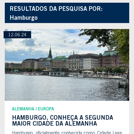
RESULTADOS DA PESQUISA POR:
Hamburgo
12.06.24
ALEMANHA
EUROPA
HAMBURGO, CONHEÇA A SEGUNDA
MAIOR CIDADE DA ALEMANHA
Hamburgo, oficialmente conhecida como Cidade Livre