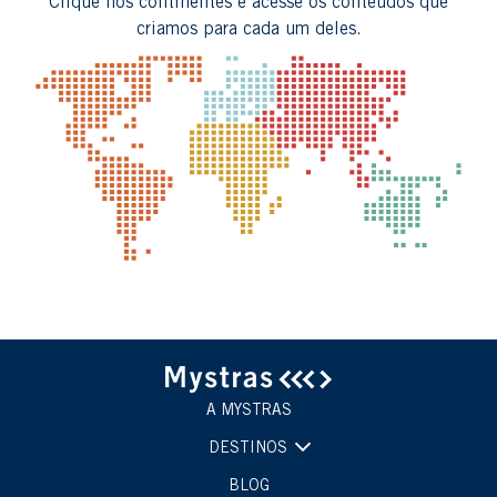
Clique nos continentes e acesse os conteúdos que
criamos para cada um deles.
A MYSTRAS
DESTINOS
BLOG