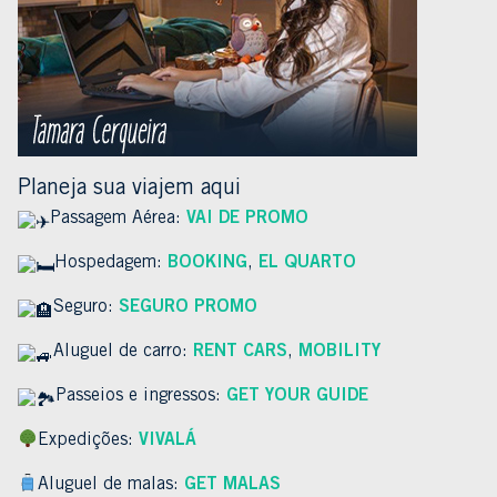
Planeja sua viajem aqui
Passagem Aérea:
VAI DE PROMO
Hospedagem:
BOOKING
,
EL QUARTO
Seguro:
SEGURO PROMO
Aluguel de carro:
RENT CARS
,
MOBILITY
Passeios e ingressos:
GET YOUR GUIDE
Expedições:
VIVALÁ
Aluguel de malas:
GET MALAS