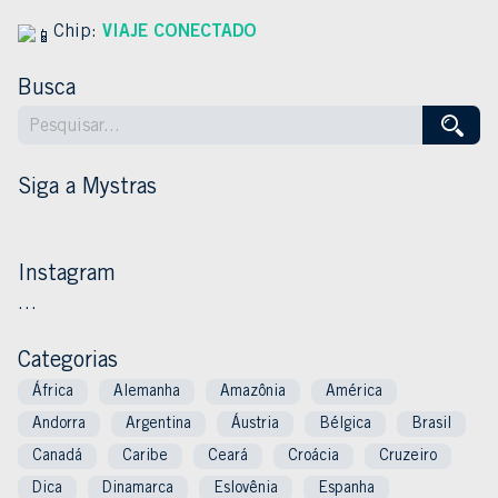
Chip:
VIAJE CONECTADO
Busca
Siga a Mystras
Instagram
…
Categorias
África
Alemanha
Amazônia
América
Andorra
Argentina
Áustria
Bélgica
Brasil
Canadá
Caribe
Ceará
Croácia
Cruzeiro
Dica
Dinamarca
Eslovênia
Espanha