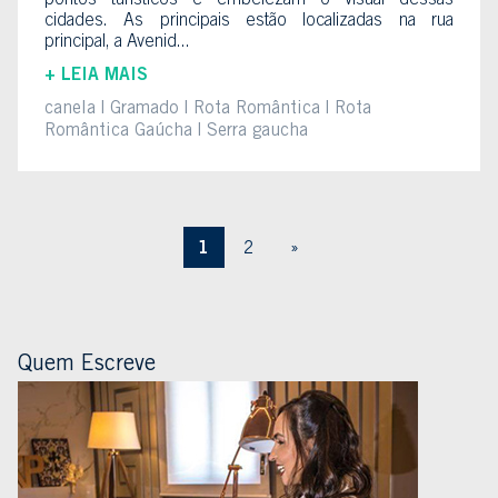
pontos turísticos e embelezam o visual dessas
cidades. As principais estão localizadas na rua
principal, a Avenid...
+ LEIA MAIS
canela
Gramado
Rota Romântica
Rota
Romântica Gaúcha
Serra gaucha
1
2
»
Quem Escreve