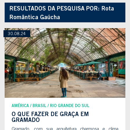
RESULTADOS DA PESQUISA POR:
Rota
Romântica Gaúcha
30.08.24
AMÉRICA
BRASIL
RIO GRANDE DO SUL
O QUE FAZER DE GRAÇA EM
GRAMADO
Gramado, com sua arquitetura charmosa e clima