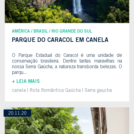
AMÉRICA
BRASIL
RIO GRANDE DO SUL
PARQUE DO CARACOL EM CANELA
O Parque Estadual do Caracol é uma unidade de
conservação brasileira. Dentre tantas maravilhas na
nossa Serra Gaúcha, a natureza transborda belezas. O
parqu...
+ LEIA MAIS
canela
Rota Romântica Gaúcha
Serra gaucha
20.11.20