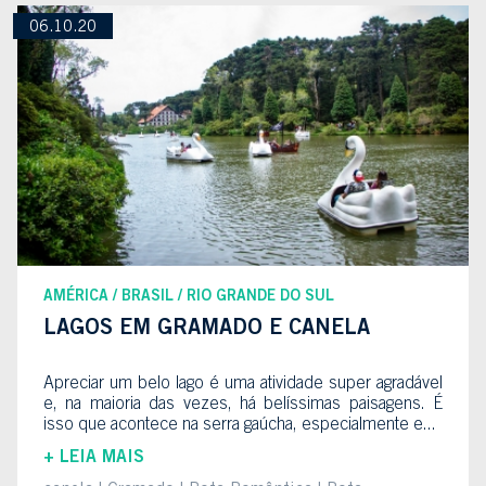
06.10.20
AMÉRICA
BRASIL
RIO GRANDE DO SUL
LAGOS EM GRAMADO E CANELA
Apreciar um belo lago é uma atividade super agradável
e, na maioria das vezes, há belíssimas paisagens. É
isso que acontece na serra gaúcha, especialmente e...
+ LEIA MAIS