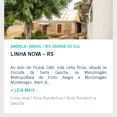
AMÉRICA
BRASIL
RIO GRANDE DO SUL
LINHA NOVA – RS
Ao lado de Picada Café, está Linha Nova, situada na
Encosta da Serra Gaúcha, na Mesorregião
Metropolitana de Porto Alegre e Microrregião
Montenegro. Além di...
+ LEIA MAIS
linha nova
Rota Romântica
Rota Romântica
Gaúcha