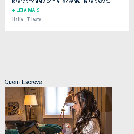
fazendo fronteira com a Eslovênia. Ela se destac...
+ LEIA MAIS
italia
Trieste
Quem Escreve