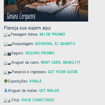
Planeja sua viajem aqui
Passagem Aérea:
VAI DE PROMO
Hospedagem:
BOOKING
,
EL QUARTO
Seguro:
SEGURO PROMO
Aluguel de carro:
RENT CARS
,
MOBILITY
Passeios e ingressos:
GET YOUR GUIDE
Expedições:
VIVALÁ
Aluguel de malas:
GET MALAS
Chip:
VIAJE CONECTADO