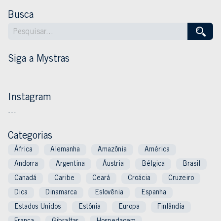
Busca
Siga a Mystras
Instagram
…
Categorias
África
Alemanha
Amazônia
América
Andorra
Argentina
Áustria
Bélgica
Brasil
Canadá
Caribe
Ceará
Croácia
Cruzeiro
Dica
Dinamarca
Eslovênia
Espanha
Estados Unidos
Estônia
Europa
Finlândia