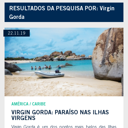
RESULTADOS DA PESQUISA POR:
Virgin
Gorda
22.11.19
AMÉRICA
CARIBE
VIRGIN GORDA: PARAÍSO NAS ILHAS
VIRGENS
Virgin Gorda é um dos pontos mais belos das Ilhas