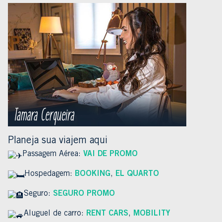
Planeja sua viajem aqui
Passagem Aérea:
VAI DE PROMO
Hospedagem:
BOOKING
,
EL QUARTO
Seguro:
SEGURO PROMO
Aluguel de carro:
RENT CARS
,
MOBILITY