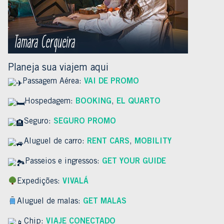
Planeja sua viajem aqui
Passagem Aérea:
VAI DE PROMO
Hospedagem:
BOOKING
,
EL QUARTO
Seguro:
SEGURO PROMO
Aluguel de carro:
RENT CARS
,
MOBILITY
Passeios e ingressos:
GET YOUR GUIDE
Expedições:
VIVALÁ
Aluguel de malas:
GET MALAS
Chip:
VIAJE CONECTADO