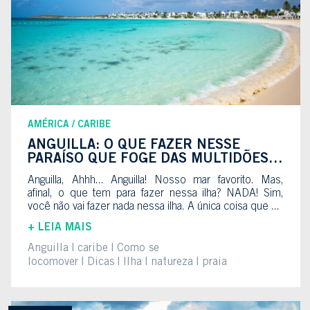
AMÉRICA
CARIBE
ANGUILLA: O QUE FAZER NESSE
PARAÍSO QUE FOGE DAS MULTIDÕES
TU...
Anguilla, Ahhh... Anguilla! Nosso mar favorito. Mas,
afinal, o que tem para fazer nessa ilha? NADA! Sim,
você não vai fazer nada nessa ilha. A única coisa que ...
+ LEIA MAIS
Anguilla
caribe
Como se
locomover
Dicas
Ilha
natureza
praia