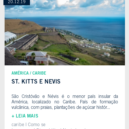
20.12.19
AMÉRICA
CARIBE
ST. KITTS E NEVIS
São Cristóvão e Névis é o menor país insular da
América, localizado no Caribe. País de formação
vulcânica, com praias, plantações de açúcar histór...
+ LEIA MAIS
caribe
Como se