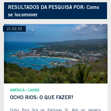
RESULTADOS DA PESQUISA POR:
Como
se locomover
21.02.20
AMÉRICA
CARIBE
OCHO RIOS: O QUE FAZER?
Ocho Rios fica na Paróquia St. Ann na Jamaica.