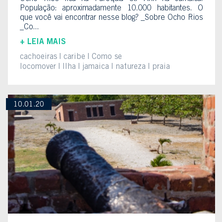
População: aproximadamente 10.000 habitantes. O
que você vai encontrar nesse blog? _Sobre Ocho Rios
_Co...
+ LEIA MAIS
cachoeiras
caribe
Como se
locomover
Ilha
jamaica
natureza
praia
10.01.20