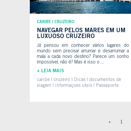
CARIBE
CRUZEIRO
NAVEGAR PELOS MARES EM UM
LUXUOSO CRUZEIRO
Já pensou em conhecer vários lugares do
mundo sem precisar arrumar e desarrumar a
mala a cada novo destino? Parece um sonho
impossível, não é? Mas é isso o ...
+ LEIA MAIS
caribe
cruzeiro
Dicas
documentos de
viagem
informaçoes uteis
Passaporte
«
1