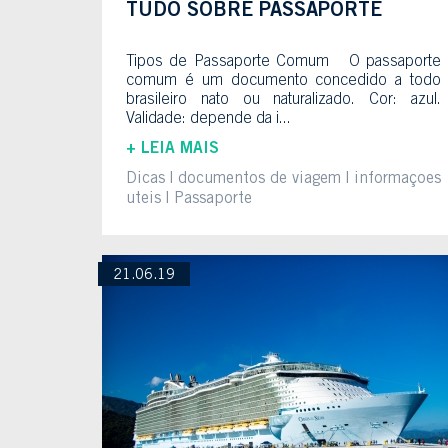
TUDO SOBRE PASSAPORTE
Tipos de Passaporte Comum O passaporte
comum é um documento concedido a todo
brasileiro nato ou naturalizado. Cor: azul.
Validade: depende da i...
+ LEIA MAIS
Dicas
documentos de viagem
informaçoes
uteis
Passaporte
21.06.19