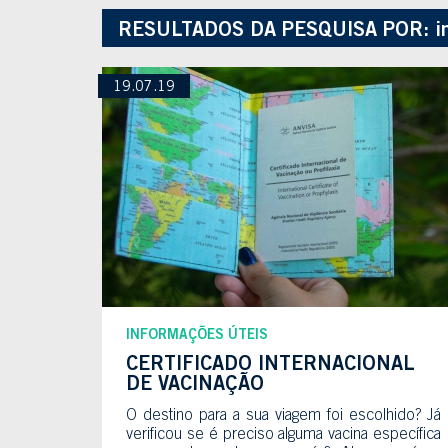
RESULTADOS DA PESQUISA POR:
i
19.07.19
INFORMAÇÕES ÚTEIS
CERTIFICADO INTERNACIONAL
DE VACINAÇÃO
O destino para a sua viagem foi escolhido? Já
verificou se é preciso alguma vacina específica