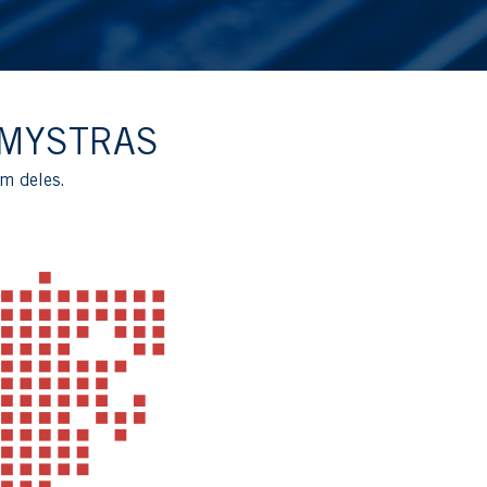
 MYSTRAS
um deles.