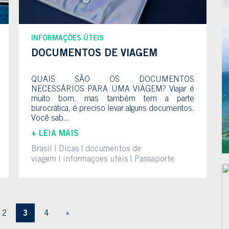
INFORMAÇÕES ÚTEIS
DOCUMENTOS DE VIAGEM
QUAIS SÃO OS DOCUMENTOS
NECESSÁRIOS PARA UMA VIAGEM? Viajar é
muito bom, mas também tem a parte
burocrática, é preciso levar alguns documentos.
Você sab...
+ LEIA MAIS
Brasil
Dicas
documentos de
viagem
informaçoes uteis
Passaporte
2
3
4
»