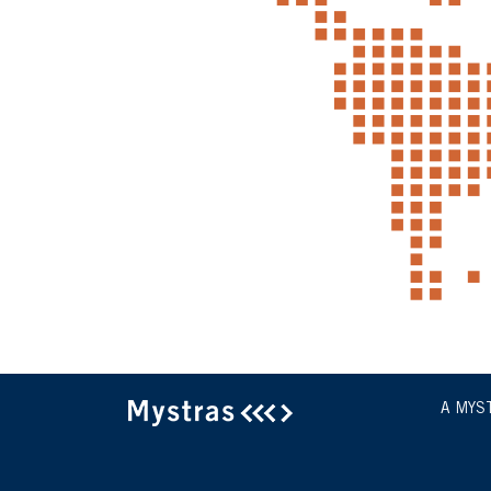
A MYS