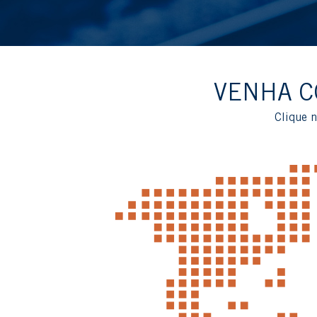
VENHA C
Clique n