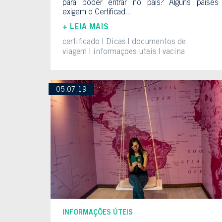
para poder entrar no país? Alguns países
exigem o Certificad...
+ LEIA MAIS
certificado
Dicas
documentos de
viagem
informaçoes uteis
vacina
05.07.19
INFORMAÇÕES ÚTEIS