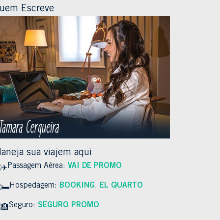
uem Escreve
laneja sua viajem aqui
Passagem Aérea:
VAI DE PROMO
Hospedagem:
BOOKING
,
EL QUARTO
Seguro:
SEGURO PROMO