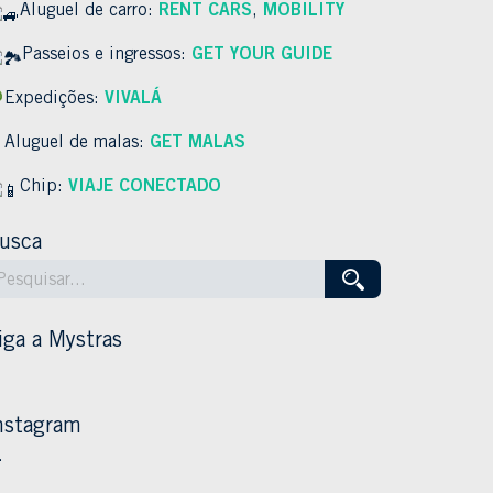
Aluguel de carro:
RENT CARS
,
MOBILITY
Passeios e ingressos:
GET YOUR GUIDE
Expedições:
VIVALÁ
Aluguel de malas:
GET MALAS
Chip:
VIAJE CONECTADO
usca
iga a Mystras
nstagram
…