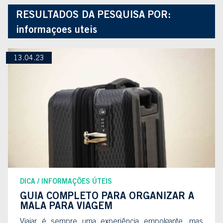
RESULTADOS DA PESQUISA POR:
informaçoes uteis
13.04.23
DICA
INFORMAÇÕES ÚTEIS
GUIA COMPLETO PARA ORGANIZAR A
MALA PARA VIAGEM
Viajar é sempre uma experiência empolgante, mas