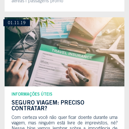
aéreas
passagens promo
01.11.19
INFORMAÇÕES ÚTEIS
SEGURO VIAGEM: PRECISO
CONTRATAR?
Com certeza você não quer ficar doente durante uma
viagem, mas ninguém está livre de imprevistos, né?
Nesse blog vamos lembrar sobre a importância de