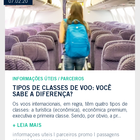
07.02.20
INFORMAÇÕES ÚTEIS
PARCEIROS
TIPOS DE CLASSES DE VOO: VOCÊ
SABE A DIFERENÇA?
Os voos internacionais, em regra, têm quatro tipos de
classes: a turística (econômica), econômica premium,
executiva e primeira classe. Sendo, por obvio, a pr...
+ LEIA MAIS
informaçoes uteis
parceiros promo
passagens