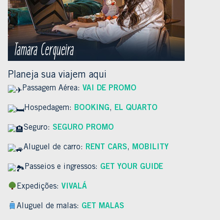
Planeja sua viajem aqui
Passagem Aérea:
VAI DE PROMO
Hospedagem:
BOOKING
,
EL QUARTO
Seguro:
SEGURO PROMO
Aluguel de carro:
RENT CARS
,
MOBILITY
Passeios e ingressos:
GET YOUR GUIDE
Expedições:
VIVALÁ
Aluguel de malas:
GET MALAS