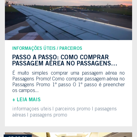
INFORMAÇÕES ÚTEIS
PARCEIROS
PASSO A PASSO: COMO COMPRAR
PASSAGEM AÉREA NO PASSAGENS
PROMO
É muito simples comprar uma passagem aérea no
Passagens Promo! Como comprar passagem aérea no
Passagens Promo 1º passo O 1º passo é preencher
os campos...
+ LEIA MAIS
informaçoes uteis
parceiros promo
passagens
aéreas
passagens promo