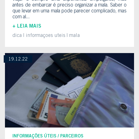
antes de embarcar é preciso organizar a mala. Saber o
que levar em uma mala pode parecer complicado, mas
com al...
+ LEIA MAIS
dica
informaçoes uteis
mala
19.12.22
INFORMAÇÕES ÚTEIS
PARCEIROS