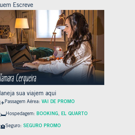
uem Escreve
laneja sua viajem aqui
Passagem Aérea:
VAI DE PROMO
Hospedagem:
BOOKING
,
EL QUARTO
Seguro:
SEGURO PROMO