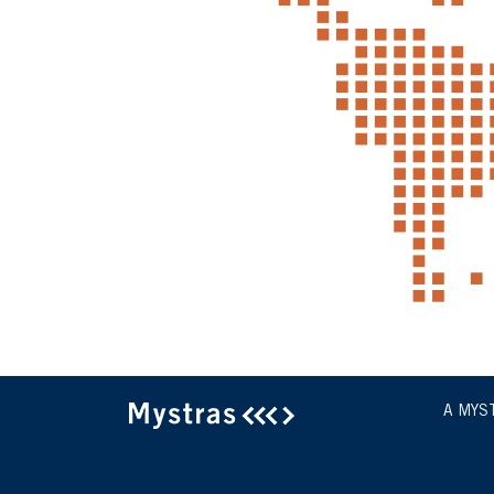
A MYS