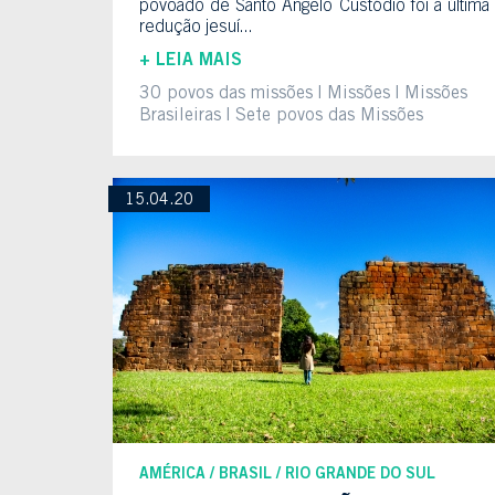
povoado de Santo Ângelo Custódio foi a última
redução jesuí...
+ LEIA MAIS
30 povos das missões
Missões
Missões
Brasileiras
Sete povos das Missões
15.04.20
AMÉRICA
BRASIL
RIO GRANDE DO SUL