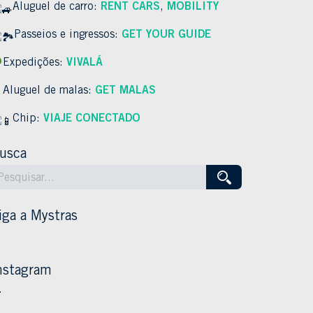
Aluguel de carro:
RENT CARS
,
MOBILITY
Passeios e ingressos:
GET YOUR GUIDE
Expedições:
VIVALÁ
Aluguel de malas:
GET MALAS
Chip:
VIAJE CONECTADO
usca
iga a Mystras
nstagram
…