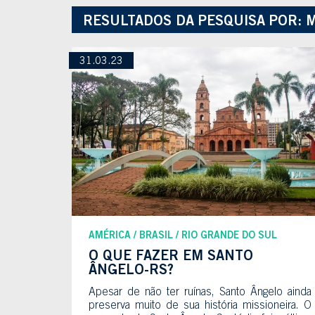
RESULTADOS DA PESQUISA POR:
M
31.03.23
AMÉRICA
BRASIL
RIO GRANDE DO SUL
O QUE FAZER EM SANTO
ÂNGELO-RS?
Apesar de não ter ruínas, Santo Ângelo ainda
preserva muito de sua história missioneira. O