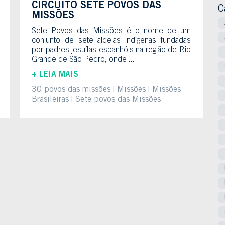
CIRCUITO SETE POVOS DAS
C
MISSÕES
Sete Povos das Missões é o nome de um
conjunto de sete aldeias indígenas fundadas
por padres jesuítas espanhóis na região de Rio
Grande de São Pedro, onde ...
+ LEIA MAIS
30 povos das missões
Missões
Missões
Brasileiras
Sete povos das Missões