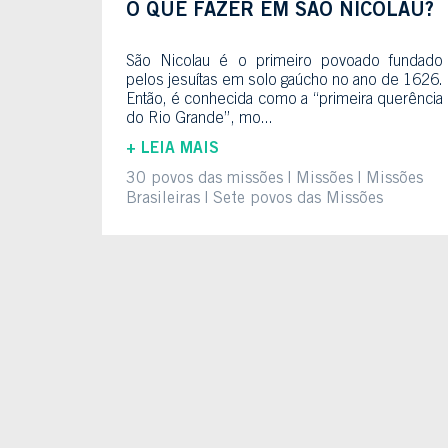
O QUE FAZER EM SÃO NICOLAU?
São Nicolau é o primeiro povoado fundado
pelos jesuítas em solo gaúcho no ano de 1626.
Então, é conhecida como a “primeira querência
do Rio Grande”, mo...
+ LEIA MAIS
30 povos das missões
Missões
Missões
Brasileiras
Sete povos das Missões