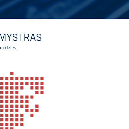
 MYSTRAS
um deles.