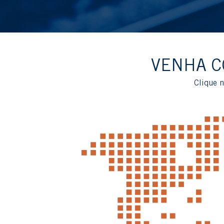
VENHA C
Clique n