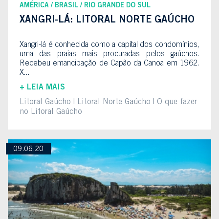
AMÉRICA
BRASIL
RIO GRANDE DO SUL
XANGRI-LÁ: LITORAL NORTE GAÚCHO
Xangri-lá é conhecida como a capital dos condomínios,
uma das praias mais procuradas pelos gaúchos.
Recebeu emancipação de Capão da Canoa em 1962.
X...
+ LEIA MAIS
Litoral Gaúcho
Litoral Norte Gaúcho
O que fazer
no Litoral Gaúcho
09.06.20