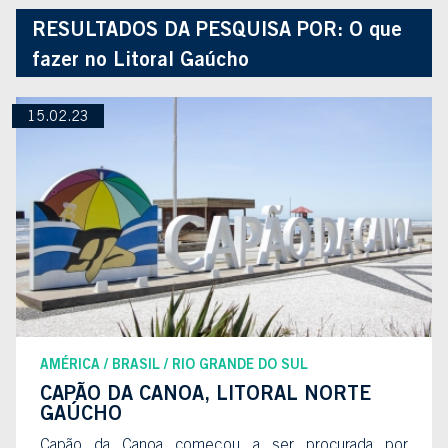
RESULTADOS DA PESQUISA POR:
O que
fazer no Litoral Gaúcho
15.02.23
AMÉRICA
BRASIL
RIO GRANDE DO SUL
CAPÃO DA CANOA, LITORAL NORTE
GAÚCHO
Capão da Canoa começou a ser procurada por