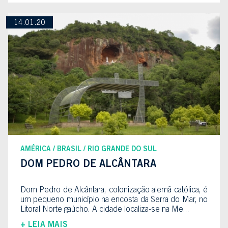
14.01.20
AMÉRICA
BRASIL
RIO GRANDE DO SUL
DOM PEDRO DE ALCÂNTARA
Dom Pedro de Alcântara, colonização alemã católica, é
um pequeno município na encosta da Serra do Mar, no
Litoral Norte gaúcho. A cidade localiza-se na Me...
+ LEIA MAIS