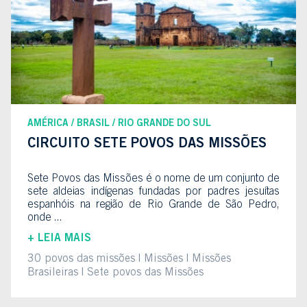
AMÉRICA
BRASIL
RIO GRANDE DO SUL
CIRCUITO SETE POVOS DAS MISSÕES
Sete Povos das Missões é o nome de um conjunto de
sete aldeias indígenas fundadas por padres jesuítas
espanhóis na região de Rio Grande de São Pedro,
onde ...
+ LEIA MAIS
30 povos das missões
Missões
Missões
Brasileiras
Sete povos das Missões