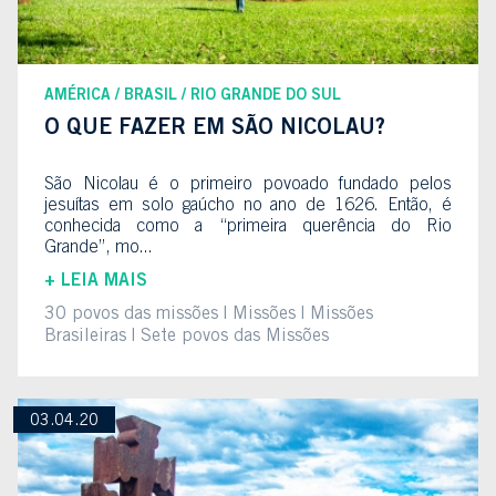
AMÉRICA
BRASIL
RIO GRANDE DO SUL
O QUE FAZER EM SÃO NICOLAU?
São Nicolau é o primeiro povoado fundado pelos
jesuítas em solo gaúcho no ano de 1626. Então, é
conhecida como a “primeira querência do Rio
Grande”, mo...
+ LEIA MAIS
30 povos das missões
Missões
Missões
Brasileiras
Sete povos das Missões
03.04.20