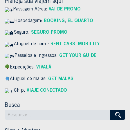
Planeja sua viajem aqui
Passagem Aérea:
VAI DE PROMO
Hospedagem:
BOOKING
,
EL QUARTO
Seguro:
SEGURO PROMO
Aluguel de carro:
RENT CARS
,
MOBILITY
Passeios e ingressos:
GET YOUR GUIDE
Expedições:
VIVALÁ
Aluguel de malas:
GET MALAS
Chip:
VIAJE CONECTADO
Busca