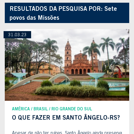
RESULTADOS DA PESQUISA POR:
Sete
povos das Missões
31.03.23
AMÉRICA
BRASIL
RIO GRANDE DO SUL
O QUE FAZER EM SANTO ÂNGELO-RS?
Apesar de não ter ruínas, Santo Ângelo ainda preserva